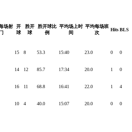
每场射
开
胜开
胜开球比
平均场上时
平均每场班
Hits
BLS
门
球
球
例
间
次
15
8
53.3
15:40
23.0
0
0
14
12
85.7
17:34
20.0
1
0
16
11
68.8
16:41
22.0
1
4
10
4
40.0
15:07
20.0
0
0