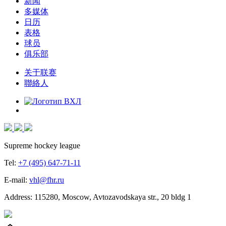
新闻
多媒体
日历
表格
球员
俱乐部
关于联赛
聯絡人
Supreme hockey league
Tel:
+7 (495) 647-71-11
E-mail:
vhl@fhr.ru
Address: 115280, Moscow, Avtozavodskaya str., 20 bldg 1