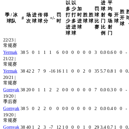
以
以
进
平
多
少
加
罚
球
均
胜
季 / 冰
场
进
传
得
罚
打
打
时
胜
胜
球
射
每
开
开
#
+/-
球队
次
球
球
分
时
少
多
进
球
球
比
门
场
球
球
进
进
球
赛
比
射
球
球
例
门
22/23 |
常规赛
Yermak
38
5
0
1
1
1
6
0
0
0
0
0
0
3
0.0
0.6
0
0
-
21/22 |
常规赛
Yermak
38
42
2
7
9
-16
16
1
1
0
0
2
0
35
5.7
0.8
1
0
0
20/21 |
常规赛
Gornyak
38
20
0
1
1
2
2
0
0
0
0
0
0
7
0.0
0.3
0
0
-
19/20 |
季后赛
Gornyak
38
5
0
2
2
0
0
0
0
0
0
0
0
2
0.0
0.4
0
0
-
19/20 |
常规赛
Gornyak
38
40
1
2
3
-7
12
1
0
0
0
1
0
29
3.4
0.7
1
0
0