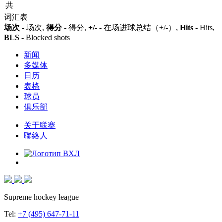
共
词汇表
场次
- 场次,
得分
- 得分,
+/-
- 在场进球总结（+/-）,
Hits
- Hits,
BLS
- Blocked shots
新闻
多媒体
日历
表格
球员
俱乐部
关于联赛
聯絡人
Supreme hockey league
Tel:
+7 (495) 647-71-11