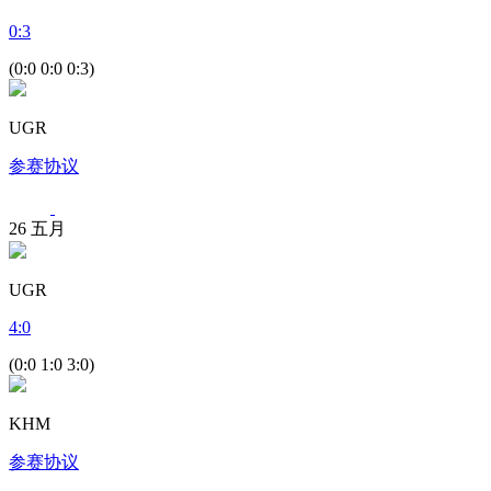
0
:
3
(0:0 0:0 0:3)
UGR
参赛协议
26
五月
UGR
4
:
0
(0:0 1:0 3:0)
KHM
参赛协议