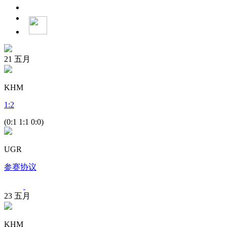
21
五月
KHM
1
:
2
(0:1 1:1 0:0)
UGR
参赛协议
23
五月
KHM