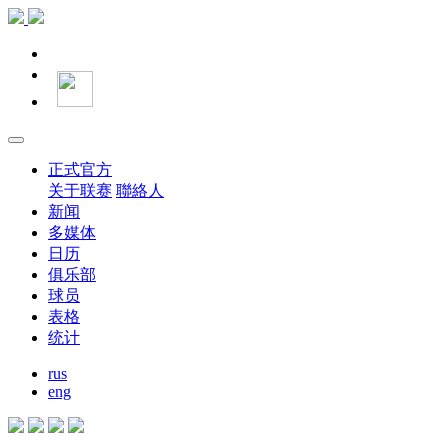
正式官方
关于联赛
聯絡人
新闻
多媒体
日历
俱乐部
球员
表格
统计
rus
eng