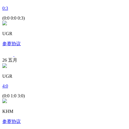
0
:
3
(0:0 0:0 0:3)
UGR
参赛协议
26
五月
UGR
4
:
0
(0:0 1:0 3:0)
KHM
参赛协议