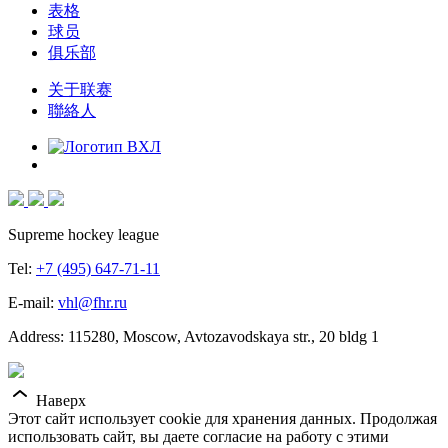
表格
球员
俱乐部
关于联赛
聯絡人
Supreme hockey league
Tel:
+7 (495) 647-71-11
E-mail:
vhl@fhr.ru
Address: 115280, Moscow, Avtozavodskaya str., 20 bldg 1
Наверх
Этот сайт использует cookie для хранения данных. Продолжая
использовать сайт, вы даете согласие на работу с этими