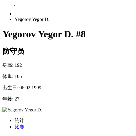
Yegorov Yegor D.
Yegorov Yegor D.
#8
防守员
身高:
192
体重:
105
出生日:
06.02.1999
年龄:
27
统计
比赛