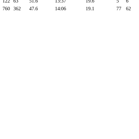
122
63
51.6
13:37
19.6
5
6
760
362
47.6
14:06
19.1
77
62