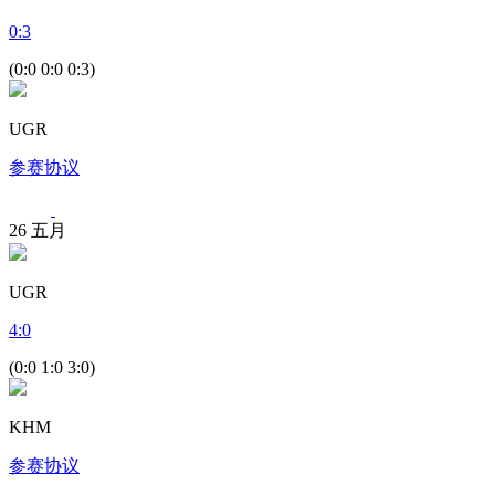
0
:
3
(0:0 0:0 0:3)
UGR
参赛协议
26
五月
UGR
4
:
0
(0:0 1:0 3:0)
KHM
参赛协议