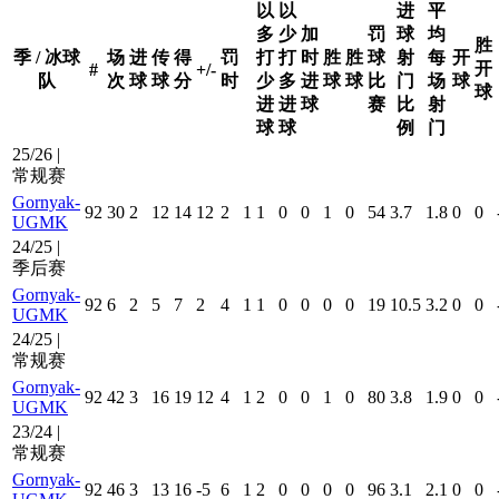
以
以
进
平
多
少
加
罚
球
均
胜
季 / 冰球
场
进
传
得
罚
打
打
时
胜
胜
球
射
每
开
开
#
+/-
队
次
球
球
分
时
少
多
进
球
球
比
门
场
球
球
进
进
球
赛
比
射
球
球
例
门
25/26 |
常规赛
Gornyak-
92
30
2
12
14
12
2
1
1
0
0
1
0
54
3.7
1.8
0
0
UGMK
24/25 |
季后赛
Gornyak-
92
6
2
5
7
2
4
1
1
0
0
0
0
19
10.5
3.2
0
0
UGMK
24/25 |
常规赛
Gornyak-
92
42
3
16
19
12
4
1
2
0
0
1
0
80
3.8
1.9
0
0
UGMK
23/24 |
常规赛
Gornyak-
92
46
3
13
16
-5
6
1
2
0
0
0
0
96
3.1
2.1
0
0