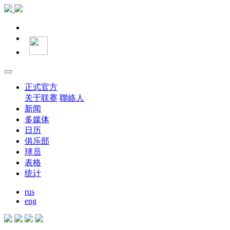
正式官方
关于联赛
聯絡人
新闻
多媒体
日历
俱乐部
球员
表格
统计
rus
eng