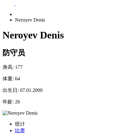
Neroyev Denis
Neroyev Denis
防守员
身高:
177
体重:
64
出生日:
07.01.2000
年龄:
26
统计
比赛