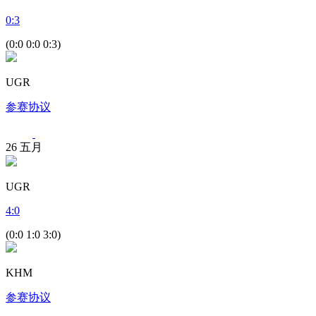
0
:
3
(0:0 0:0 0:3)
UGR
参赛协议
26
五月
UGR
4
:
0
(0:0 1:0 3:0)
KHM
参赛协议