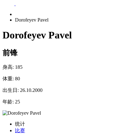
Dorofeyev Pavel
Dorofeyev Pavel
前锋
身高:
185
体重:
80
出生日:
26.10.2000
年龄:
25
统计
比赛