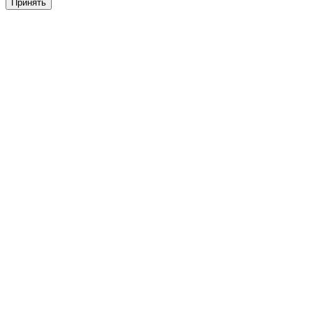
Принять