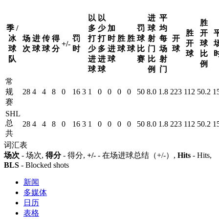
以
以
进
平
胜
季 /
多
少
加
罚
球
均
胜
开
冰
场
进
传
得
罚
打
打
时
胜
胜
球
射
每
开
开
球
+/-
球
次
球
球
分
时
少
多
进
球
球
比
门
场
球
球
比
队
进
进
球
赛
比
射
例
球
球
例
门
常
规
28
4
4
8
0
16
3
1
0
0
0
0
50
8.0
1.8
223
112
50.2
1
赛
SHL
总
28
4
4
8
0
16
3
1
0
0
0
0
50
8.0
1.8
223
112
50.2
1
共
词汇表
场次
- 场次,
得分
- 得分,
+/-
- 在场进球总结（+/-）,
Hits
- Hits,
BLS
- Blocked shots
新闻
多媒体
日历
表格