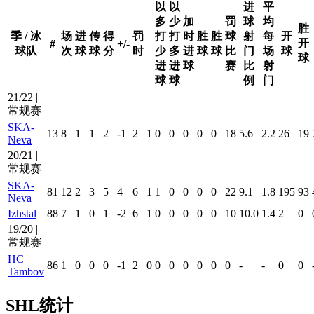
以
以
进
平
多
少
加
罚
球
均
胜
季 / 冰
场
进
传
得
罚
打
打
时
胜
胜
球
射
每
开
开
#
+/-
球队
次
球
球
分
时
少
多
进
球
球
比
门
场
球
球
进
进
球
赛
比
射
球
球
例
门
21/22 |
常规赛
SKA-
13
8
1
1
2
-1
2
1
0
0
0
0
0
18
5.6
2.2
26
19
Neva
20/21 |
常规赛
SKA-
81
12
2
3
5
4
6
1
1
0
0
0
0
22
9.1
1.8
195
93
Neva
Izhstal
88
7
1
0
1
-2
6
1
0
0
0
0
0
10
10.0
1.4
2
0
19/20 |
常规赛
HC
86
1
0
0
0
-1
2
0
0
0
0
0
0
0
-
-
0
0
Tambov
SHL统计