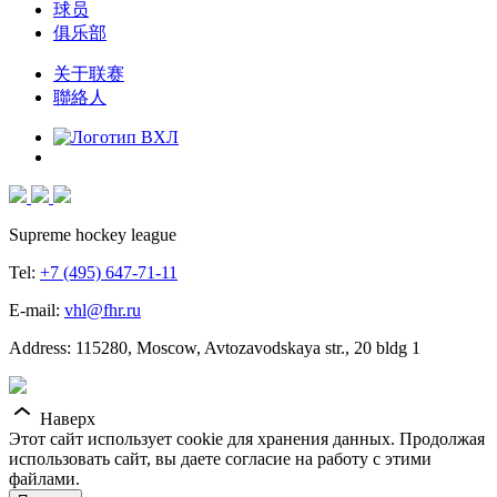
球员
俱乐部
关于联赛
聯絡人
Supreme hockey league
Tel:
+7 (495) 647-71-11
E-mail:
vhl@fhr.ru
Address: 115280, Moscow, Avtozavodskaya str., 20 bldg 1
Наверх
Этот сайт использует cookie для хранения данных. Продолжая
использовать сайт, вы даете согласие на работу с этими
файлами.