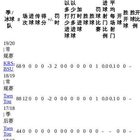
以
以
进
平
多
少
加
罚
球
均
季 /
胜
胜开
场
进
传
得
罚
打
打
时
胜
胜
球
射
每
开
冰球
开
球比
#
+/-
次
球
球
分
时
少
多
进
球
球
比
门
场
球
队
球
例
进
进
球
赛
比
射
球
球
例
门
19/20
| 常
规赛
KRS-
68
9
0
0
0
-3
2
0
0
0
0
0
0
1
0.0
0.1
0
0
-
BSU
18/19
| 常
规赛
Tsen
88
12
0
0
0
-2
0
0
0
0
0
0
0
1
0.0
0.1
0
0
-
Tou
17/18
| 季
后赛
Tsen
44
0
0
0
0
0
0
0
0
0
0
0
0
0
-
-
0
0
-
Tou