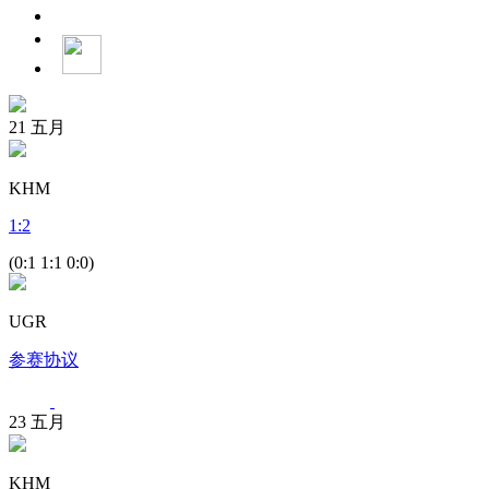
21
五月
KHM
1
:
2
(0:1 1:1 0:0)
UGR
参赛协议
23
五月
KHM