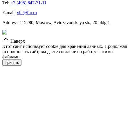
Tel:
+7 (495) 647-71-11
E-mail:
vhl@fhr.ru
Address: 115280, Moscow, Avtozavodskaya str., 20 bldg 1
Наверх
Этот сайт использует cookie для хранения данных. Продолжая
использовать сайт, вы даете согласие на работу с этими
файлами.
Принять