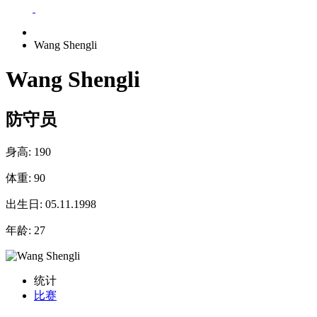
Wang Shengli
Wang Shengli
防守员
身高:
190
体重:
90
出生日:
05.11.1998
年龄:
27
统计
比赛