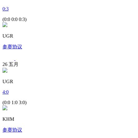
0
:
3
(0:0 0:0 0:3)
UGR
参赛协议
26
五月
UGR
4
:
0
(0:0 1:0 3:0)
KHM
参赛协议