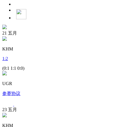
21
五月
KHM
1
:
2
(0:1 1:1 0:0)
UGR
参赛协议
23
五月
KHM