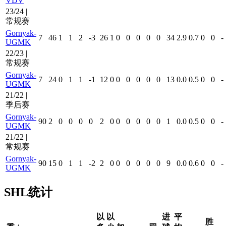
VDV
23/24 |
常规赛
Gornyak-
7
46
1
1
2
-3
26
1
0
0
0
0
0
34
2.9
0.7
0
0
-
UGMK
22/23 |
常规赛
Gornyak-
7
24
0
1
1
-1
12
0
0
0
0
0
0
13
0.0
0.5
0
0
-
UGMK
21/22 |
季后赛
Gornyak-
90
2
0
0
0
0
2
0
0
0
0
0
0
1
0.0
0.5
0
0
-
UGMK
21/22 |
常规赛
Gornyak-
90
15
0
1
1
-2
2
0
0
0
0
0
0
9
0.0
0.6
0
0
-
UGMK
SHL统计
以
以
进
平
胜