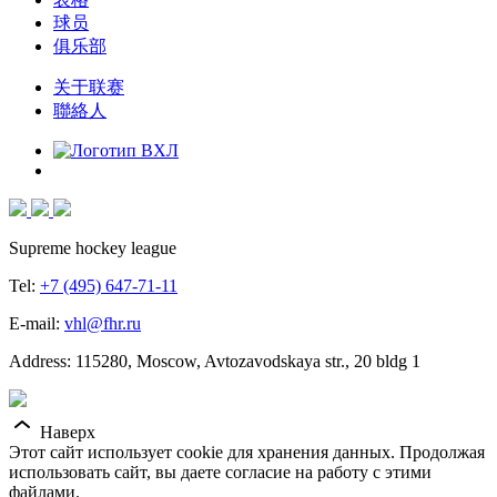
球员
俱乐部
关于联赛
聯絡人
Supreme hockey league
Tel:
+7 (495) 647-71-11
E-mail:
vhl@fhr.ru
Address: 115280, Moscow, Avtozavodskaya str., 20 bldg 1
Наверх
Этот сайт использует cookie для хранения данных. Продолжая
использовать сайт, вы даете согласие на работу с этими
файлами.