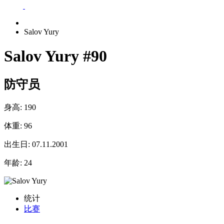
Salov Yury
Salov Yury
#90
防守员
身高:
190
体重:
96
出生日:
07.11.2001
年龄:
24
统计
比赛