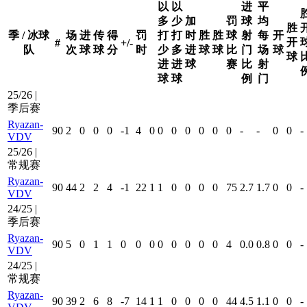
以
以
进
平
多
少
加
罚
球
均
胜
季 / 冰球
场
进
传
得
罚
打
打
时
胜
胜
球
射
每
开
开
#
+/-
队
次
球
球
分
时
少
多
进
球
球
比
门
场
球
球
进
进
球
赛
比
射
球
球
例
门
25/26 |
季后赛
Ryazan-
90
2
0
0
0
-1
4
0
0
0
0
0
0
0
-
-
0
0
-
VDV
25/26 |
常规赛
Ryazan-
90
44
2
2
4
-1
22
1
1
0
0
0
0
75
2.7
1.7
0
0
-
VDV
24/25 |
季后赛
Ryazan-
90
5
0
1
1
0
0
0
0
0
0
0
0
4
0.0
0.8
0
0
-
VDV
24/25 |
常规赛
Ryazan-
90
39
2
6
8
-7
14
1
1
0
0
0
0
44
4.5
1.1
0
0
-