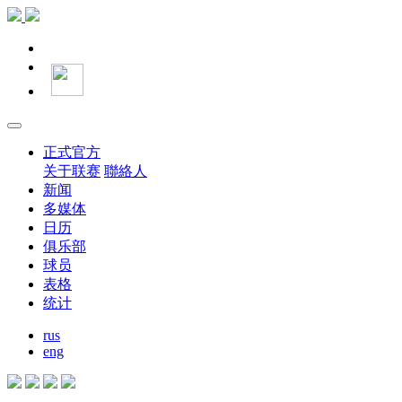
正式官方
关于联赛
聯絡人
新闻
多媒体
日历
俱乐部
球员
表格
统计
rus
eng