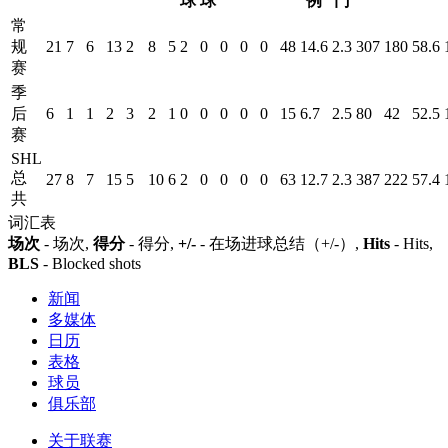
球
球
例
门
常
规
21
7
6
13
2
8
5
2
0
0
0
0
48
14.6
2.3
307
180
58.6
赛
季
后
6
1
1
2
3
2
1
0
0
0
0
0
15
6.7
2.5
80
42
52.5
赛
SHL
总
27
8
7
15
5
10
6
2
0
0
0
0
63
12.7
2.3
387
222
57.4
共
词汇表
场次
- 场次,
得分
- 得分,
+/-
- 在场进球总结（+/-）,
Hits
- Hits,
BLS
- Blocked shots
新闻
多媒体
日历
表格
球员
俱乐部
关于联赛