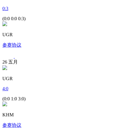
0
:
3
(0:0 0:0 0:3)
UGR
参赛协议
26
五月
UGR
4
:
0
(0:0 1:0 3:0)
KHM
参赛协议