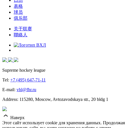
日历
表格
球员
俱乐部
关于联赛
聯絡人
Supreme hockey league
Tel:
+7 (495) 647-71-11
E-mail:
vhl@fhr.ru
Address: 115280, Moscow, Avtozavodskaya str., 20 bldg 1
Наверх
Этот сайт использует cookie для хранения данных. Продолжая
использовать сайт, вы даете согласие на работу с этими