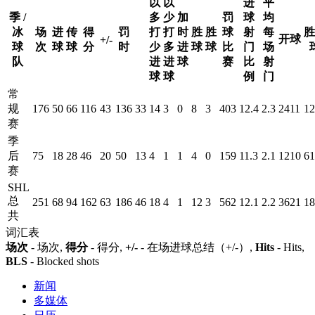
以
以
进
平
季 /
多
少
加
罚
球
均
冰
场
进
传
得
罚
打
打
时
胜
胜
球
射
每
胜
开球
+/-
球
次
球
球
分
时
少
多
进
球
球
比
门
场
队
进
进
球
赛
比
射
球
球
例
门
常
规
176
50
66
116
43
136
33
14
3
0
8
3
403
12.4
2.3
2411
12
赛
季
后
75
18
28
46
20
50
13
4
1
1
4
0
159
11.3
2.1
1210
61
赛
SHL
总
251
68
94
162
63
186
46
18
4
1
12
3
562
12.1
2.2
3621
18
共
词汇表
场次
- 场次,
得分
- 得分,
+/-
- 在场进球总结（+/-）,
Hits
- Hits,
BLS
- Blocked shots
新闻
多媒体