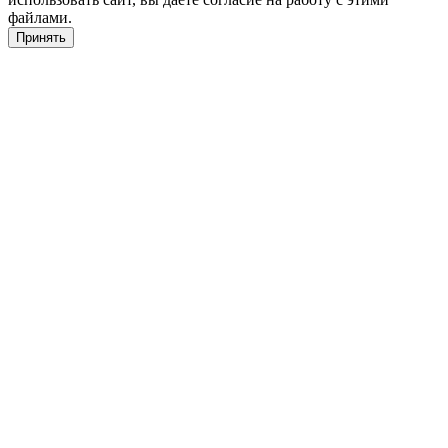
файлами.
Принять