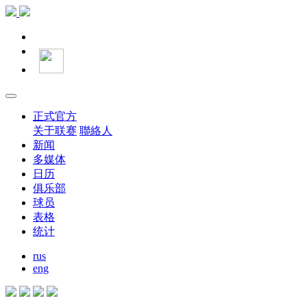
正式官方
关于联赛
聯絡人
新闻
多媒体
日历
俱乐部
球员
表格
统计
rus
eng