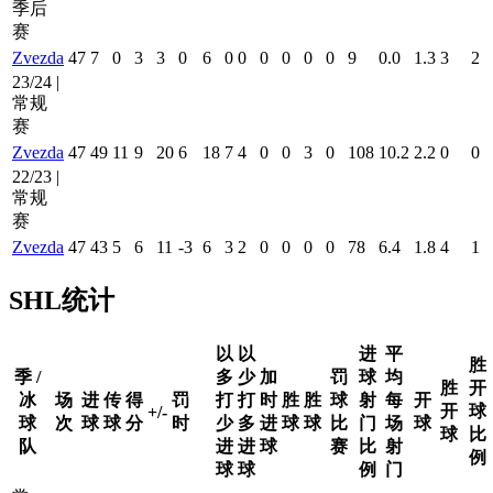
季后
赛
Zvezda
47
7
0
3
3
0
6
0
0
0
0
0
0
9
0.0
1.3
3
2
23/24 |
常规
赛
Zvezda
47
49
11
9
20
6
18
7
4
0
0
3
0
108
10.2
2.2
0
0
22/23 |
常规
赛
Zvezda
47
43
5
6
11
-3
6
3
2
0
0
0
0
78
6.4
1.8
4
1
SHL统计
以
以
进
平
胜
季 /
多
少
加
罚
球
均
胜
开
冰
场
进
传
得
罚
打
打
时
胜
胜
球
射
每
开
开
球
+/-
球
次
球
球
分
时
少
多
进
球
球
比
门
场
球
球
比
队
进
进
球
赛
比
射
例
球
球
例
门