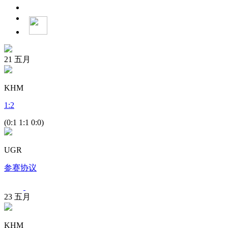
21
五月
KHM
1
:
2
(0:1 1:1 0:0)
UGR
参赛协议
23
五月
KHM