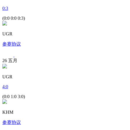
0
:
3
(0:0 0:0 0:3)
UGR
参赛协议
26
五月
UGR
4
:
0
(0:0 1:0 3:0)
KHM
参赛协议