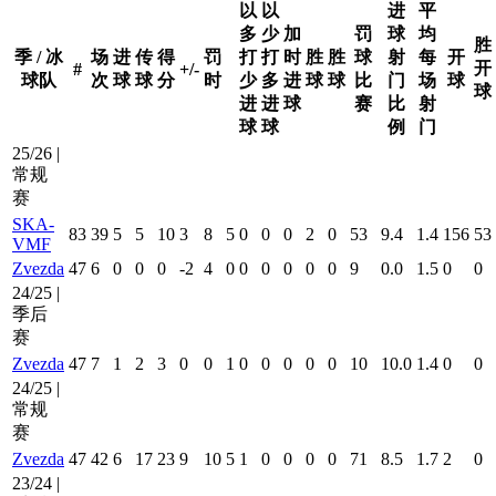
以
以
进
平
多
少
加
罚
球
均
胜
季 / 冰
场
进
传
得
罚
打
打
时
胜
胜
球
射
每
开
开
#
+/-
球队
次
球
球
分
时
少
多
进
球
球
比
门
场
球
球
进
进
球
赛
比
射
球
球
例
门
25/26 |
常规
赛
SKA-
83
39
5
5
10
3
8
5
0
0
0
2
0
53
9.4
1.4
156
53
VMF
Zvezda
47
6
0
0
0
-2
4
0
0
0
0
0
0
9
0.0
1.5
0
0
24/25 |
季后
赛
Zvezda
47
7
1
2
3
0
0
1
0
0
0
0
0
10
10.0
1.4
0
0
24/25 |
常规
赛
Zvezda
47
42
6
17
23
9
10
5
1
0
0
0
0
71
8.5
1.7
2
0
23/24 |