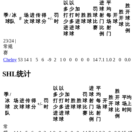
以
以
进
平
胜
多
少
加
罚
球
均
胜
开
季 / 冰
场
进
传
得
罚
打
打
时
胜
胜
球
射
每
开
开
球
#
+/-
球队
次
球
球
分
时
少
多
进
球
球
比
门
场
球
球
比
进
进
球
赛
比
射
例
球
球
例
门
23/24 |
常规
赛
Chelny
53
14
1
5
6
-9
2
1
0
0
0
0
0
14
7.1
1.0
2
0
0.0
SHL统计
以
以
进
平
胜
季 /
多
少
加
罚
球
均
胜
开
平均
冰
场
进
传
得
罚
打
打
时
胜
胜
球
射
每
开
开
球
场上
+/-
球
次
球
球
分
时
少
多
进
球
球
比
门
场
球
球
比
时间
队
进
进
球
赛
比
射
例
球
球
例
门
常