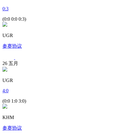
0
:
3
(0:0 0:0 0:3)
UGR
参赛协议
26
五月
UGR
4
:
0
(0:0 1:0 3:0)
KHM
参赛协议