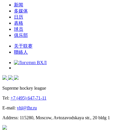
新闻
多媒体
日历
表格
球员
俱乐部
关于联赛
聯絡人
Supreme hockey league
Tel:
+7 (495) 647-71-11
E-mail:
vhl@fhr.ru
Address: 115280, Moscow, Avtozavodskaya str., 20 bldg 1