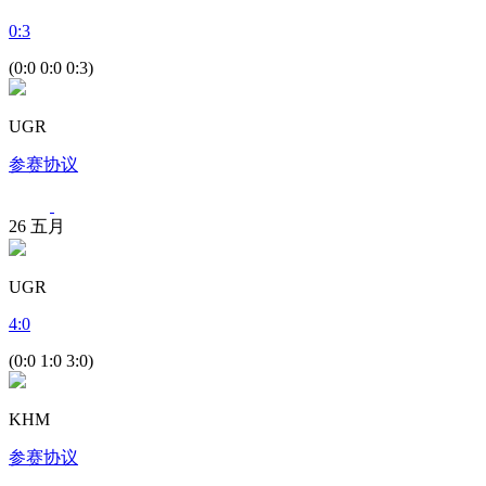
0
:
3
(0:0 0:0 0:3)
UGR
参赛协议
26
五月
UGR
4
:
0
(0:0 1:0 3:0)
KHM
参赛协议