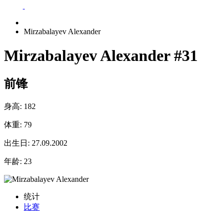
Mirzabalayev Alexander
Mirzabalayev Alexander
#31
前锋
身高:
182
体重:
79
出生日:
27.09.2002
年龄:
23
统计
比赛