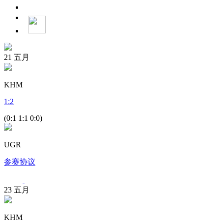
21
五月
KHM
1
:
2
(0:1 1:1 0:0)
UGR
参赛协议
23
五月
KHM