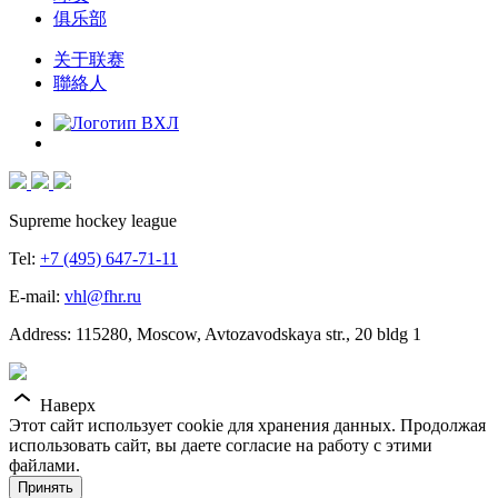
俱乐部
关于联赛
聯絡人
Supreme hockey league
Tel:
+7 (495) 647-71-11
E-mail:
vhl@fhr.ru
Address: 115280, Moscow, Avtozavodskaya str., 20 bldg 1
Наверх
Этот сайт использует cookie для хранения данных. Продолжая
использовать сайт, вы даете согласие на работу с этими
файлами.
Принять