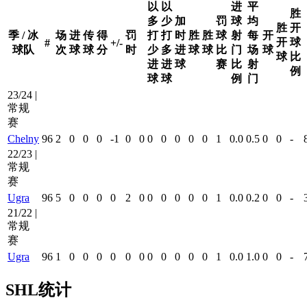
以
以
进
平
胜
多
少
加
罚
球
均
胜
开
季 / 冰
场
进
传
得
罚
打
打
时
胜
胜
球
射
每
开
开
球
#
+/-
球队
次
球
球
分
时
少
多
进
球
球
比
门
场
球
球
比
进
进
球
赛
比
射
例
球
球
例
门
23/24 |
常规
赛
Chelny
96
2
0
0
0
-1
0
0
0
0
0
0
0
1
0.0
0.5
0
0
-
22/23 |
常规
赛
Ugra
96
5
0
0
0
0
2
0
0
0
0
0
0
1
0.0
0.2
0
0
-
21/22 |
常规
赛
Ugra
96
1
0
0
0
0
0
0
0
0
0
0
0
1
0.0
1.0
0
0
-
SHL统计