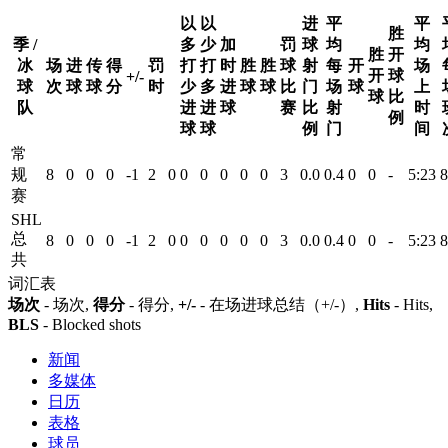
以
以
进
平
平
胜
季 /
多
少
加
罚
球
均
均
胜
开
冰
场
进
传
得
罚
打
打
时
胜
胜
球
射
每
开
场
开
球
+/-
球
次
球
球
分
时
少
多
进
球
球
比
门
场
球
上
球
比
队
进
进
球
赛
比
射
时
例
球
球
例
门
间
常
规
8
0
0
0
-1
2
0
0
0
0
0
0
3
0.0
0.4
0
0
-
5:23
8
赛
SHL
总
8
0
0
0
-1
2
0
0
0
0
0
0
3
0.0
0.4
0
0
-
5:23
8
共
词汇表
场次
- 场次,
得分
- 得分,
+/-
- 在场进球总结（+/-）,
Hits
- Hits,
BLS
- Blocked shots
新闻
多媒体
日历
表格
球员