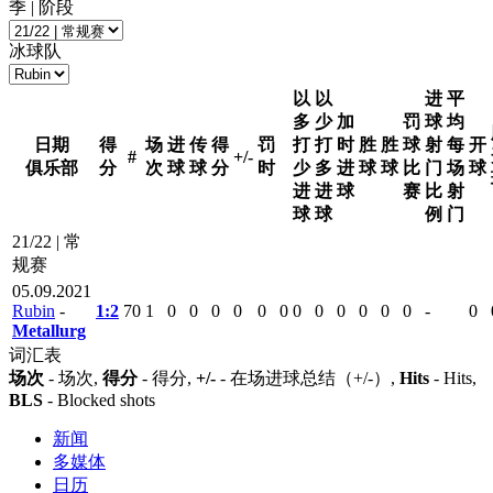
季 | 阶段
冰球队
以
以
进
平
多
少
加
罚
球
均
日期
得
场
进
传
得
罚
打
打
时
胜
胜
球
射
每
开
#
+/-
俱乐部
分
次
球
球
分
时
少
多
进
球
球
比
门
场
球
进
进
球
赛
比
射
球
球
例
门
21/22 | 常
规赛
05.09.2021
Rubin
-
1:2
70
1
0
0
0
0
0
0
0
0
0
0
0
0
-
0
Metallurg
词汇表
场次
- 场次,
得分
- 得分,
+/-
- 在场进球总结（+/-）,
Hits
- Hits,
BLS
- Blocked shots
新闻
多媒体
日历