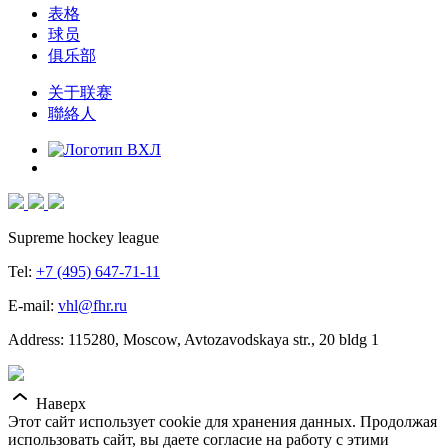
表格
球员
俱乐部
关于联赛
聯絡人
Supreme hockey league
Tel:
+7 (495) 647-71-11
E-mail:
vhl@fhr.ru
Address: 115280, Moscow, Avtozavodskaya str., 20 bldg 1
Наверх
Этот сайт использует cookie для хранения данных. Продолжая
использовать сайт, вы даете согласие на работу с этими