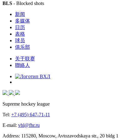
BLS
- Blocked shots
新闻
多媒体
日历
表格
球员
俱乐部
关于联赛
聯絡人
Supreme hockey league
Tel:
+7 (495) 647-71-11
E-mail:
vhl@fhr.ru
Address: 115280, Moscow, Avtozavodskaya str., 20 bldg 1