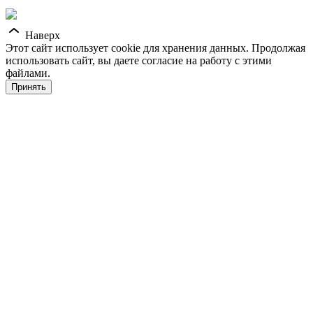
Наверх
Этот сайт использует cookie для хранения данных. Продолжая
использовать сайт, вы даете согласие на работу с этими
файлами.
Принять