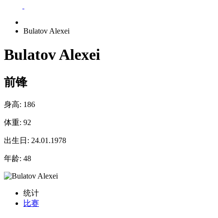
Bulatov Alexei
Bulatov Alexei
前锋
身高:
186
体重:
92
出生日:
24.01.1978
年龄:
48
统计
比赛