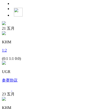
21
五月
KHM
1
:
2
(0:1 1:1 0:0)
UGR
参赛协议
23
五月
KHM