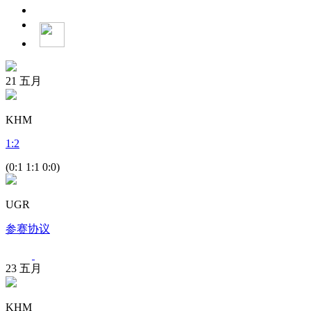
21
五月
KHM
1
:
2
(0:1 1:1 0:0)
UGR
参赛协议
23
五月
KHM