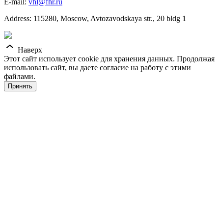
E-mail:
vhl@fhr.ru
Address: 115280, Moscow, Avtozavodskaya str., 20 bldg 1
Наверх
Этот сайт использует cookie для хранения данных. Продолжая
использовать сайт, вы даете согласие на работу с этими
файлами.
Принять