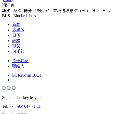
词汇表
场次
- 场次,
得分
- 得分,
+/-
- 在场进球总结（+/-）,
Hits
- Hits,
BLS
- Blocked shots
新闻
多媒体
日历
表格
球员
俱乐部
关于联赛
聯絡人
Supreme hockey league
Tel:
+7 (495) 647-71-11