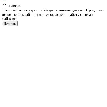
Наверх
Этот сайт использует cookie для хранения данных. Продолжая
использовать сайт, вы даете согласие на работу с этими
файлами.
Принять