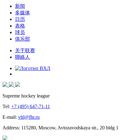
新闻
多媒体
日历
表格
球员
俱乐部
关于联赛
聯絡人
Supreme hockey league
Tel:
+7 (495) 647-71-11
E-mail:
vhl@fhr.ru
Address: 115280, Moscow, Avtozavodskaya str., 20 bldg 1