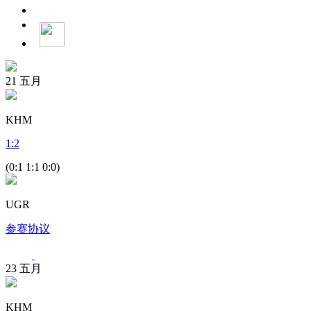
21
五月
KHM
1
:
2
(0:1 1:1 0:0)
UGR
参赛协议
23
五月
KHM