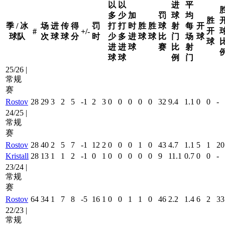
以
以
进
平
多
少
加
罚
球
均
胜
季 / 冰
场
进
传
得
罚
打
打
时
胜
胜
球
射
每
开
开
#
+/-
球队
次
球
球
分
时
少
多
进
球
球
比
门
场
球
球
进
进
球
赛
比
射
球
球
例
门
25/26 |
常规
赛
Rostov
28
29
3
2
5
-1
2
3
0
0
0
0
0
32
9.4
1.1
0
0
-
24/25 |
常规
赛
Rostov
28
40
2
5
7
-1
12
2
0
0
0
1
0
43
4.7
1.1
5
1
20
Kristall
28
13
1
1
2
-1
0
1
0
0
0
0
0
9
11.1
0.7
0
0
-
23/24 |
常规
赛
Rostov
64
34
1
7
8
-5
16
1
0
0
1
1
0
46
2.2
1.4
6
2
33
22/23 |
常规