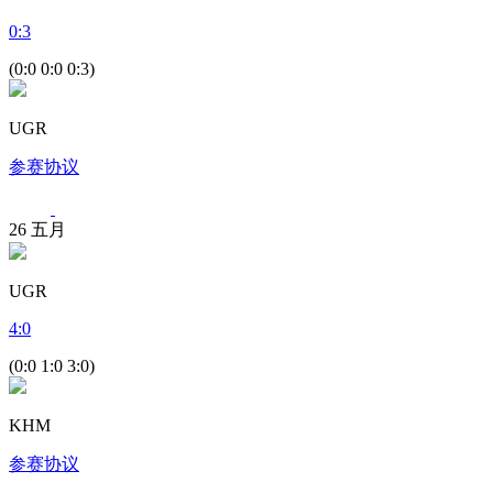
0
:
3
(0:0 0:0 0:3)
UGR
参赛协议
26
五月
UGR
4
:
0
(0:0 1:0 3:0)
KHM
参赛协议