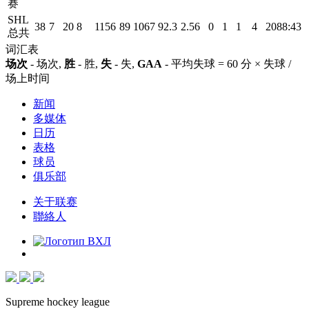
赛
SHL
38
7
20
8
1156
89
1067
92.3
2.56
0
1
1
4
2088:43
总共
词汇表
场次
- 场次,
胜
- 胜,
失
- 失,
GAA
- 平均失球 = 60 分 × 失球 /
场上时间
新闻
多媒体
日历
表格
球员
俱乐部
关于联赛
聯絡人
Supreme hockey league