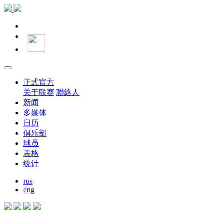
正式官方
关于联赛
聯絡人
新闻
多媒体
日历
俱乐部
球员
表格
统计
rus
eng