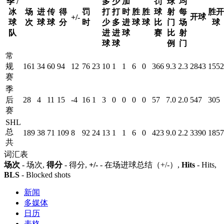
季 /
多
少
加
罚
球
均
冰
场
进
传
得
罚
打
打
时
胜
胜
球
射
每
胜开
开球
+/-
球
次
球
球
分
时
少
多
进
球
球
比
门
场
球
队
进
进
球
赛
比
射
球
球
例
门
常
规
161
34
60
94
12
76
23
10
1
1
6
0
366
9.3
2.3
2843
1552
赛
季
后
28
4
11
15
-4
16
1
3
0
0
0
0
57
7.0
2.0
547
305
赛
SHL
总
189
38
71
109
8
92
24
13
1
1
6
0
423
9.0
2.2
3390
1857
共
词汇表
场次
- 场次,
得分
- 得分,
+/-
- 在场进球总结（+/-）,
Hits
- Hits,
BLS
- Blocked shots
新闻
多媒体
日历
表格