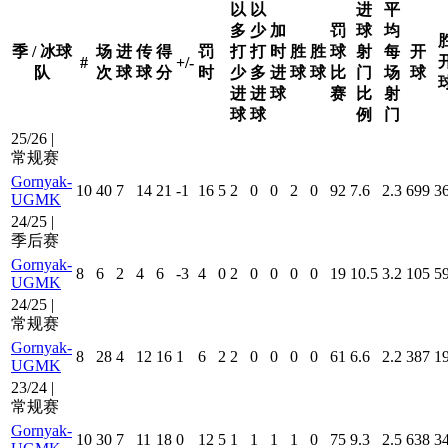
以
以
进
平
多
少
加
罚
球
均
季 / 冰球
场
进
传
得
罚
打
打
时
胜
胜
球
射
每
开
#
+/-
队
次
球
球
分
时
少
多
进
球
球
比
门
场
球
进
进
球
赛
比
射
球
球
例
门
25/26 |
常规赛
Gornyak-
10
40
7
14
21
-1
16
5
2
0
0
2
0
92
7.6
2.3
699
3
UGMK
24/25 |
季后赛
Gornyak-
8
6
2
4
6
-3
4
0
2
0
0
0
0
19
10.5
3.2
105
5
UGMK
24/25 |
常规赛
Gornyak-
8
28
4
12
16
1
6
2
2
0
0
0
0
61
6.6
2.2
387
1
UGMK
23/24 |
常规赛
Gornyak-
10
30
7
11
18
0
12
5
1
1
1
1
0
75
9.3
2.5
638
3