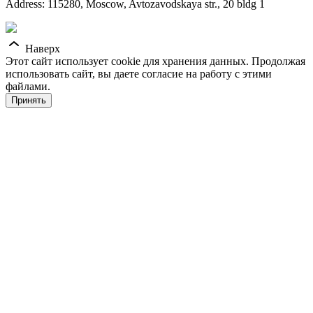
Address: 115280, Moscow, Avtozavodskaya str., 20 bldg 1
Наверх
Этот сайт использует cookie для хранения данных. Продолжая
использовать сайт, вы даете согласие на работу с этими
файлами.
Принять