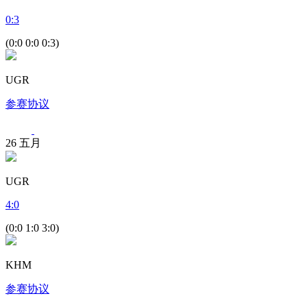
0
:
3
(0:0 0:0 0:3)
UGR
参赛协议
26
五月
UGR
4
:
0
(0:0 1:0 3:0)
KHM
参赛协议