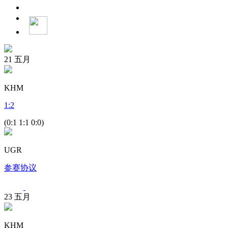
21
五月
KHM
1
:
2
(0:1 1:1 0:0)
UGR
参赛协议
23
五月
KHM