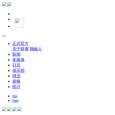
正式官方
关于联赛
聯絡人
新闻
多媒体
日历
俱乐部
球员
表格
统计
rus
eng