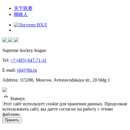
关于联赛
聯絡人
Supreme hockey league
Tel:
+7 (495) 647-71-11
E-mail:
vhl@fhr.ru
Address: 115280, Moscow, Avtozavodskaya str., 20 bldg 1
Наверх
Этот сайт использует cookie для хранения данных. Продолжая
использовать сайт, вы даете согласие на работу с этими
файлами.
Принять