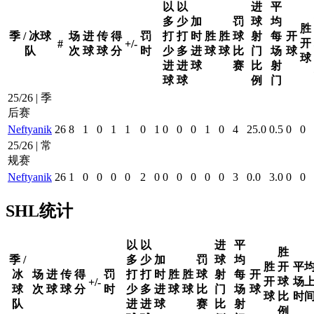
以
以
进
平
多
少
加
罚
球
均
胜
季 / 冰球
场
进
传
得
罚
打
打
时
胜
胜
球
射
每
开
开
#
+/-
队
次
球
球
分
时
少
多
进
球
球
比
门
场
球
球
进
进
球
赛
比
射
球
球
例
门
25/26 | 季
后赛
Neftyanik
26
8
1
0
1
1
0
1
0
0
0
1
0
4
25.0
0.5
0
0
25/26 | 常
规赛
Neftyanik
26
1
0
0
0
0
2
0
0
0
0
0
0
3
0.0
3.0
0
0
SHL统计
以
以
进
平
胜
季 /
多
少
加
罚
球
均
胜
开
平
冰
场
进
传
得
罚
打
打
时
胜
胜
球
射
每
开
开
球
场
+/-
球
次
球
球
分
时
少
多
进
球
球
比
门
场
球
球
比
时
队
进
进
球
赛
比
射
例