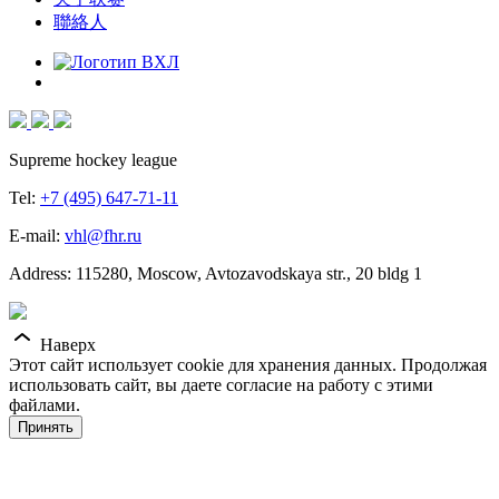
聯絡人
Supreme hockey league
Tel:
+7 (495) 647-71-11
E-mail:
vhl@fhr.ru
Address: 115280, Moscow, Avtozavodskaya str., 20 bldg 1
Наверх
Этот сайт использует cookie для хранения данных. Продолжая
использовать сайт, вы даете согласие на работу с этими
файлами.
Принять