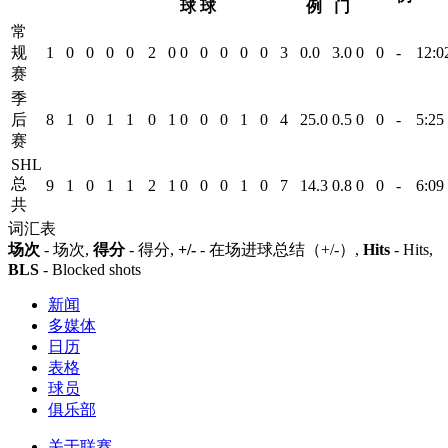
球
球
例
门
常
规
1
0
0
0
0
2
0
0
0
0
0
0
3
0.0
3.0
0
0
-
12:0
赛
季
后
8
1
0
1
1
0
1
0
0
0
1
0
4
25.0
0.5
0
0
-
5:25
赛
SHL
总
9
1
0
1
1
2
1
0
0
0
1
0
7
14.3
0.8
0
0
-
6:09
共
词汇表
场次
- 场次,
得分
- 得分,
+/-
- 在场进球总结（+/-）,
Hits
- Hits,
BLS
- Blocked shots
新闻
多媒体
日历
表格
球员
俱乐部
关于联赛