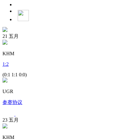
21
五月
KHM
1
:
2
(0:1 1:1 0:0)
UGR
参赛协议
23
五月
KHM