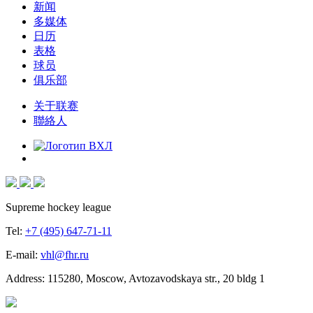
新闻
多媒体
日历
表格
球员
俱乐部
关于联赛
聯絡人
Supreme hockey league
Tel:
+7 (495) 647-71-11
E-mail:
vhl@fhr.ru
Address: 115280, Moscow, Avtozavodskaya str., 20 bldg 1