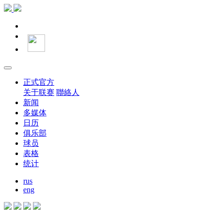
正式官方
关于联赛
聯絡人
新闻
多媒体
日历
俱乐部
球员
表格
统计
rus
eng