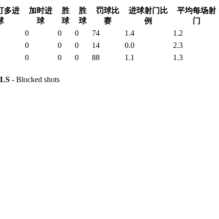
打多进
加时进
胜
胜
罚球比
进球射门比
平均每场射
球
球
球
球
赛
例
门
0
0
0
74
1.4
1.2
0
0
0
14
0.0
2.3
0
0
0
88
1.1
1.3
LS
- Blocked shots