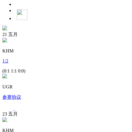
21
五月
KHM
1
:
2
(0:1 1:1 0:0)
UGR
参赛协议
23
五月
KHM