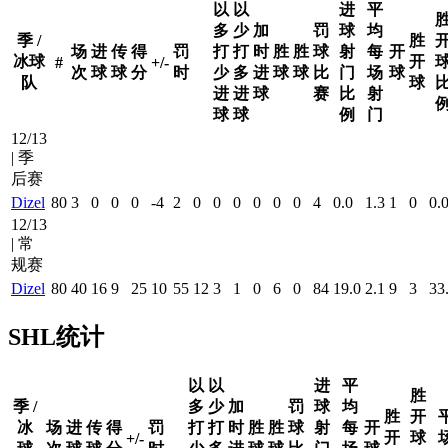
以
以
进
平
多
少
加
罚
球
均
季 /
胜
场
进
传
得
罚
打
打
时
胜
胜
球
射
每
开
冰球
开
#
+/-
次
球
球
分
时
少
多
进
球
球
比
门
场
球
队
球
进
进
球
赛
比
射
球
球
例
门
12/13
| 季
后赛
Dizel
80
3
0
0
0
-4
2
0
0
0
0
0
0
4
0.0
1.3
1
0
0.
12/13
| 常
规赛
Dizel
80
40
16
9
25
10
55
12
3
1
0
6
0
84
19.0
2.1
9
3
33
SHL统计
以
以
进
平
胜
季 /
多
少
加
罚
球
均
胜
开
冰
场
进
传
得
罚
打
打
时
胜
胜
球
射
每
开
开
球
+/-