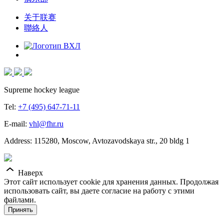
关于联赛
聯絡人
Supreme hockey league
Tel:
+7 (495) 647-71-11
E-mail:
vhl@fhr.ru
Address: 115280, Moscow, Avtozavodskaya str., 20 bldg 1
Наверх
Этот сайт использует cookie для хранения данных. Продолжая
использовать сайт, вы даете согласие на работу с этими
файлами.
Принять