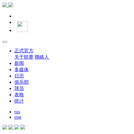
正式官方
关于联赛
聯絡人
新闻
多媒体
日历
俱乐部
球员
表格
统计
rus
eng