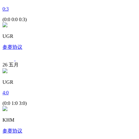
0
:
3
(0:0 0:0 0:3)
UGR
参赛协议
26
五月
UGR
4
:
0
(0:0 1:0 3:0)
KHM
参赛协议