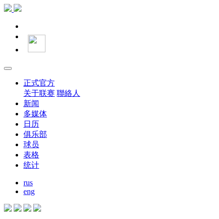
正式官方
关于联赛
聯絡人
新闻
多媒体
日历
俱乐部
球员
表格
统计
rus
eng