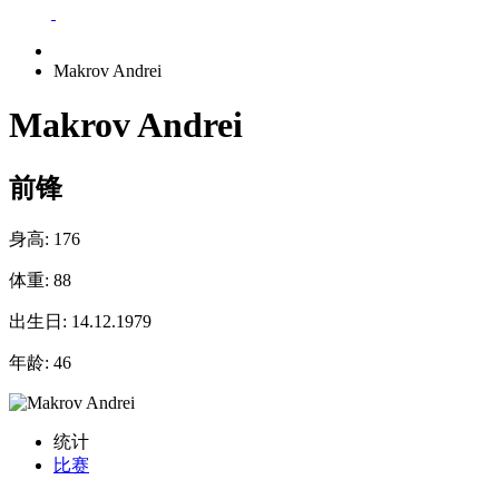
Makrov Andrei
Makrov Andrei
前锋
身高:
176
体重:
88
出生日:
14.12.1979
年龄:
46
统计
比赛