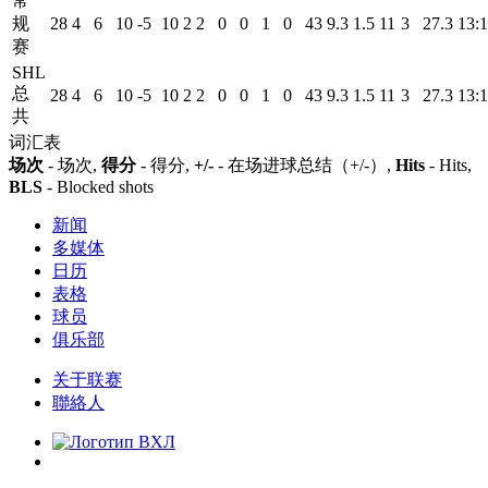
常
规
28
4
6
10
-5
10
2
2
0
0
1
0
43
9.3
1.5
11
3
27.3
13:
赛
SHL
总
28
4
6
10
-5
10
2
2
0
0
1
0
43
9.3
1.5
11
3
27.3
13:
共
词汇表
场次
- 场次,
得分
- 得分,
+/-
- 在场进球总结（+/-）,
Hits
- Hits,
BLS
- Blocked shots
新闻
多媒体
日历
表格
球员
俱乐部
关于联赛
聯絡人