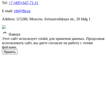
Tel:
+7 (495) 647-71-11
E-mail:
vhl@fhr.ru
Address: 115280, Moscow, Avtozavodskaya str., 20 bldg 1
Наверх
Этот сайт использует cookie для хранения данных. Продолжая
использовать сайт, вы даете согласие на работу с этими
файлами.
Принять