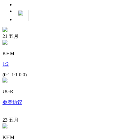
21
五月
KHM
1
:
2
(0:1 1:1 0:0)
UGR
参赛协议
23
五月
KHM