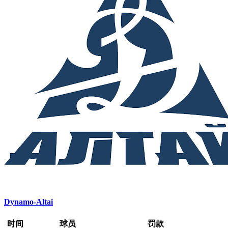
Dynamo-Altai
时间
球员
罚款