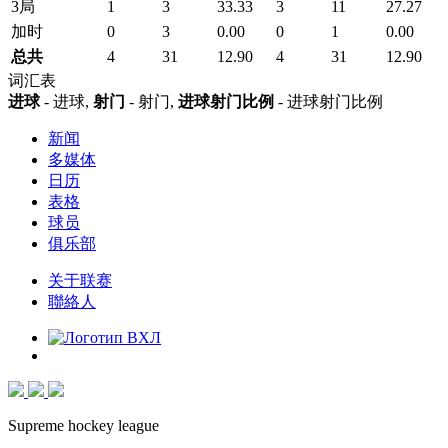
3局
1
3
33.33
3
11
27.27
加时
0
3
0.00
0
1
0.00
总共
4
31
12.90
4
31
12.90
词汇表
进球
- 进球,
射门
- 射门,
进球射门比例
- 进球射门比例
新闻
多媒体
日历
表格
球员
俱乐部
关于联赛
聯絡人
Supreme hockey league