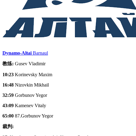
Dynamo-Altai
Barnaul
教练:
Gusev Vladimir
10:23
Korinevsky Maxim
16:48
Nizovkin Mikhail
32:59
Gorbunov Yegor
43:09
Kamenev Vitaly
65:00
87.Gorbunov Yegor
裁判: