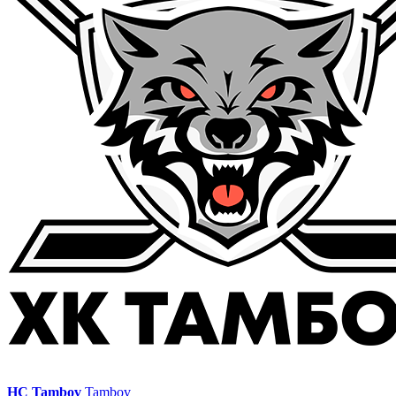
HC Tambov
Tambov