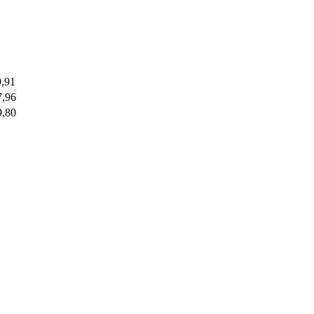
9,91
7,96
9,80