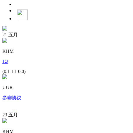
21
五月
KHM
1
:
2
(0:1 1:1 0:0)
UGR
参赛协议
23
五月
KHM