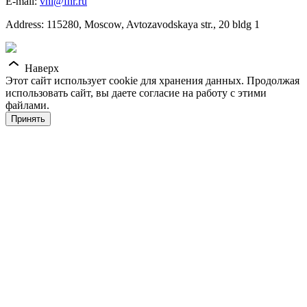
E-mail:
vhl@fhr.ru
Address: 115280, Moscow, Avtozavodskaya str., 20 bldg 1
Наверх
Этот сайт использует cookie для хранения данных. Продолжая
использовать сайт, вы даете согласие на работу с этими
файлами.
Принять