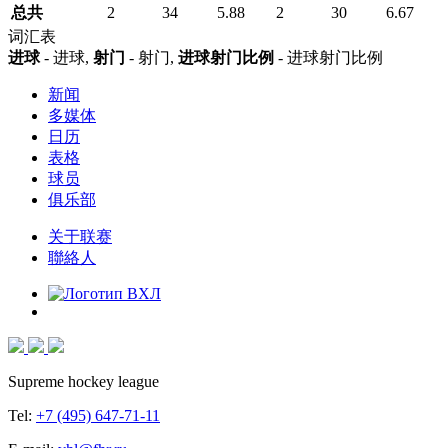
总共
2
34
5.88
2
30
6.67
词汇表
进球
- 进球,
射门
- 射门,
进球射门比例
- 进球射门比例
新闻
多媒体
日历
表格
球员
俱乐部
关于联赛
聯絡人
Supreme hockey league
Tel:
+7 (495) 647-71-11