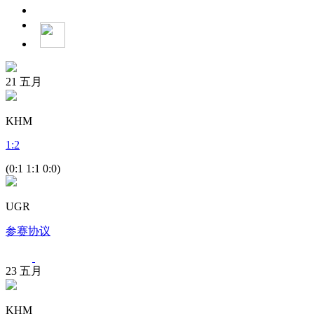
21
五月
KHM
1
:
2
(0:1 1:1 0:0)
UGR
参赛协议
23
五月
KHM