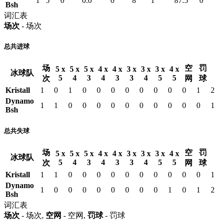
1
5
0
0.0
0
8
1
87.5
0
Bsh
词汇表
场次
- 场次
总共进球
场
空
罚
5 x
5 x
5 x
4 x
4 x
3 x
3 x
3 x
4 x
冰球队
5
4
3
4
3
3
4
5
5
次
网
球
Kristall
1
0
1
0
0
0
0
0
0
0
0
1
2
Dynamo
1
1
0
0
0
0
0
0
0
0
0
0
1
Bsh
总共失球
场
空
罚
5 x
5 x
5 x
4 x
4 x
3 x
3 x
3 x
4 x
冰球队
5
4
3
4
3
3
4
5
5
次
网
球
Kristall
1
1
0
0
0
0
0
0
0
0
0
0
1
Dynamo
1
0
0
0
0
0
0
0
0
1
0
1
2
Bsh
词汇表
场次
- 场次,
空网
- 空网,
罚球
- 罚球