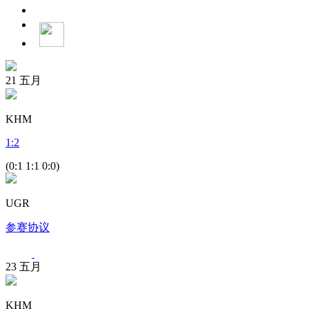
21
五月
KHM
1
:
2
(0:1 1:1 0:0)
UGR
参赛协议
23
五月
KHM