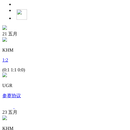
21
五月
KHM
1
:
2
(0:1 1:1 0:0)
UGR
参赛协议
23
五月
KHM