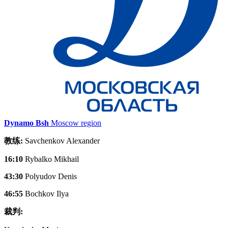
Dynamo Bsh
Moscow region
教练:
Savchenkov Alexander
16:10
Rybalko Mikhail
43:30
Polyudov Denis
46:55
Bochkov Ilya
裁判: