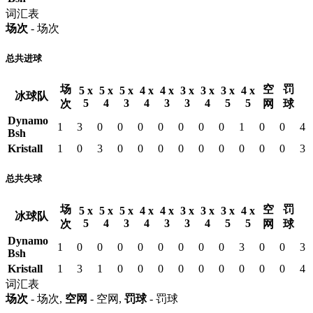
词汇表
场次
- 场次
总共进球
场
空
罚
5 x
5 x
5 x
4 x
4 x
3 x
3 x
3 x
4 x
冰球队
5
4
3
4
3
3
4
5
5
次
网
球
Dynamo
1
3
0
0
0
0
0
0
0
1
0
0
4
Bsh
Kristall
1
0
3
0
0
0
0
0
0
0
0
0
3
总共失球
场
空
罚
5 x
5 x
5 x
4 x
4 x
3 x
3 x
3 x
4 x
冰球队
5
4
3
4
3
3
4
5
5
次
网
球
Dynamo
1
0
0
0
0
0
0
0
0
3
0
0
3
Bsh
Kristall
1
3
1
0
0
0
0
0
0
0
0
0
4
词汇表
场次
- 场次,
空网
- 空网,
罚球
- 罚球