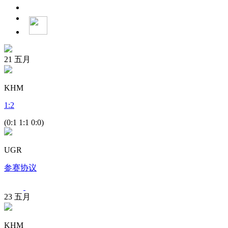
21
五月
KHM
1
:
2
(0:1 1:1 0:0)
UGR
参赛协议
23
五月
KHM