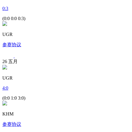
0
:
3
(0:0 0:0 0:3)
UGR
参赛协议
26
五月
UGR
4
:
0
(0:0 1:0 3:0)
KHM
参赛协议