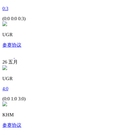
0
:
3
(0:0 0:0 0:3)
UGR
参赛协议
26
五月
UGR
4
:
0
(0:0 1:0 3:0)
KHM
参赛协议