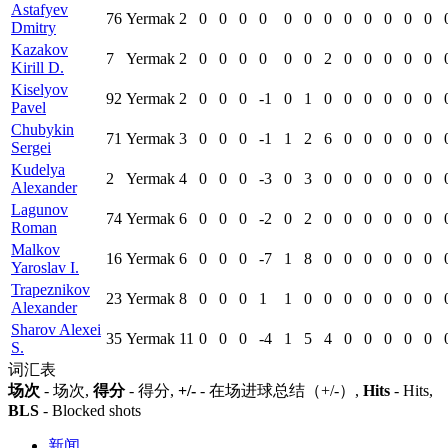
Astafyev
76
Yermak
2
0
0
0
0
0
0
0
0
0
0
0
0
Dmitry
Kazakov
7
Yermak
2
0
0
0
0
0
0
2
0
0
0
0
0
Kirill D.
Kiselyov
92
Yermak
2
0
0
0
-1
0
1
0
0
0
0
0
0
Pavel
Chubykin
71
Yermak
3
0
0
0
-1
1
2
6
0
0
0
0
0
Sergei
Kudelya
2
Yermak
4
0
0
0
-3
0
3
0
0
0
0
0
0
Alexander
Lagunov
74
Yermak
6
0
0
0
-2
0
2
0
0
0
0
0
0
Roman
Malkov
16
Yermak
6
0
0
0
-7
1
8
0
0
0
0
0
0
Yaroslav I.
Trapeznikov
23
Yermak
8
0
0
0
1
1
0
0
0
0
0
0
0
Alexander
Sharov Alexei
35
Yermak
11
0
0
0
-4
1
5
4
0
0
0
0
0
S.
词汇表
场次
- 场次,
得分
- 得分,
+/-
- 在场进球总结（+/-）,
Hits
- Hits,
BLS
- Blocked shots
新闻