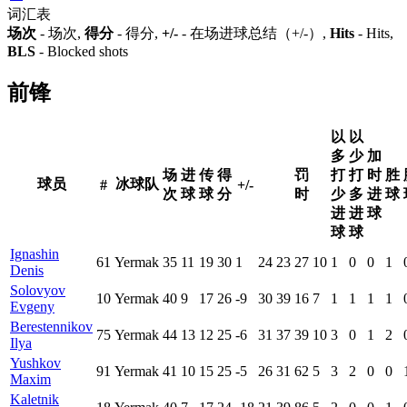
词汇表
场次
- 场次,
得分
- 得分,
+/-
- 在场进球总结（+/-）,
Hits
- Hits,
BLS
- Blocked shots
前锋
以
以
多
少
加
场
进
传
得
罚
打
打
时
胜
球员
冰球队
#
+/-
次
球
球
分
时
少
多
进
球
进
进
球
球
球
Ignashin
61
Yermak
35
11
19
30
1
24
23
27
10
1
0
0
1
Denis
Solovyov
10
Yermak
40
9
17
26
-9
30
39
16
7
1
1
1
1
Evgeny
Berestennikov
75
Yermak
44
13
12
25
-6
31
37
39
10
3
0
1
2
Ilya
Yushkov
91
Yermak
41
10
15
25
-5
26
31
62
5
3
2
0
0
Maxim
Kaletnik