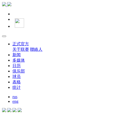
正式官方
关于联赛
聯絡人
新闻
多媒体
日历
俱乐部
球员
表格
统计
rus
eng