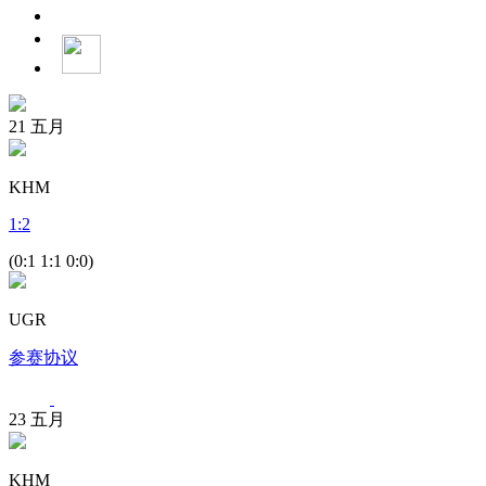
21
五月
KHM
1
:
2
(0:1 1:1 0:0)
UGR
参赛协议
23
五月
KHM