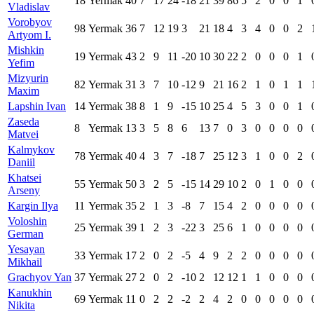
18
Yermak
40
7
17
24
-18
21
39
86
5
2
0
0
1
Vladislav
Vorobyov
98
Yermak
36
7
12
19
3
21
18
4
3
4
0
0
2
Artyom I.
Mishkin
19
Yermak
43
2
9
11
-20
10
30
22
2
0
0
0
1
Yefim
Mizyurin
82
Yermak
31
3
7
10
-12
9
21
16
2
1
0
1
1
Maxim
Lapshin Ivan
14
Yermak
38
8
1
9
-15
10
25
4
5
3
0
0
1
Zaseda
8
Yermak
13
3
5
8
6
13
7
0
3
0
0
0
0
Matvei
Kalmykov
78
Yermak
40
4
3
7
-18
7
25
12
3
1
0
0
2
Daniil
Khatsei
55
Yermak
50
3
2
5
-15
14
29
10
2
0
1
0
0
Arseny
Kargin Ilya
11
Yermak
35
2
1
3
-8
7
15
4
2
0
0
0
0
Voloshin
25
Yermak
39
1
2
3
-22
3
25
6
1
0
0
0
0
German
Yesayan
33
Yermak
17
2
0
2
-5
4
9
2
2
0
0
0
0
Mikhail
Grachyov Yan
37
Yermak
27
2
0
2
-10
2
12
12
1
1
0
0
0
Kanukhin
69
Yermak
11
0
2
2
-2
2
4
2
0
0
0
0
0
Nikita