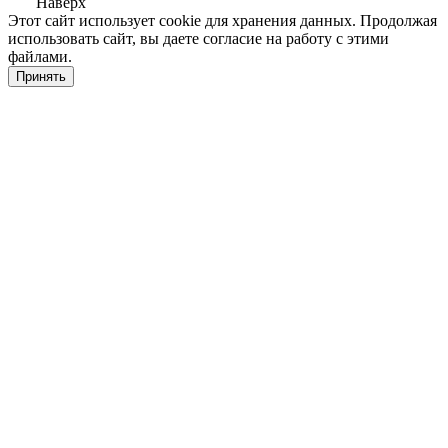
Наверх
Этот сайт использует cookie для хранения данных. Продолжая
использовать сайт, вы даете согласие на работу с этими
файлами.
Принять