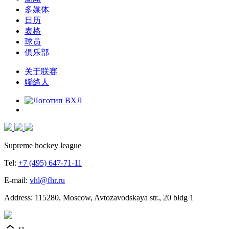
多媒体
日历
表格
球员
俱乐部
关于联赛
聯絡人
Supreme hockey league
Tel:
+7 (495) 647-71-11
E-mail:
vhl@fhr.ru
Address: 115280, Moscow, Avtozavodskaya str., 20 bldg 1