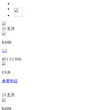
21
五月
KHM
1
:
2
(0:1 1:1 0:0)
UGR
参赛协议
23
五月
KHM