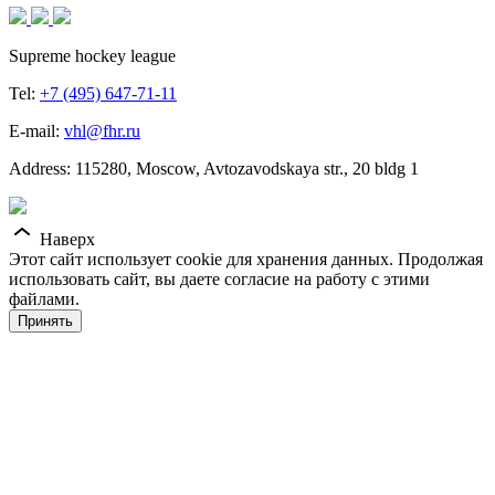
Supreme hockey league
Tel:
+7 (495) 647-71-11
E-mail:
vhl@fhr.ru
Address: 115280, Moscow, Avtozavodskaya str., 20 bldg 1
Наверх
Этот сайт использует cookie для хранения данных. Продолжая
использовать сайт, вы даете согласие на работу с этими
файлами.
Принять