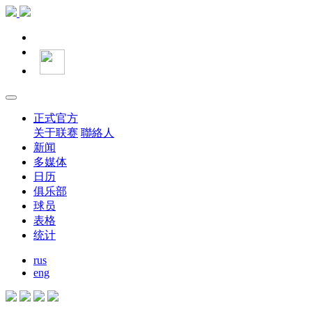
正式官方
关于联赛
聯絡人
新闻
多媒体
日历
俱乐部
球员
表格
统计
rus
eng