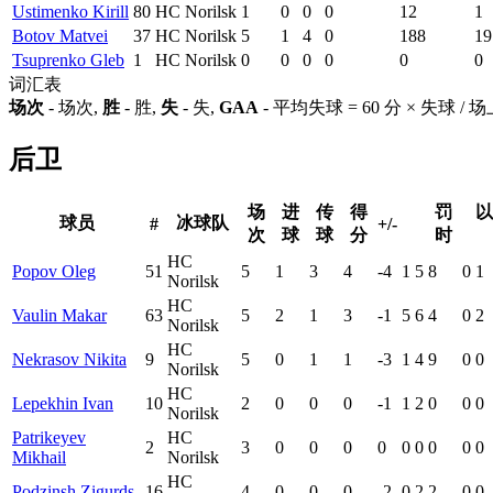
Ustimenko Kirill
80
HC Norilsk
1
0
0
0
12
1
Botov Matvei
37
HC Norilsk
5
1
4
0
188
19
Tsuprenko Gleb
1
HC Norilsk
0
0
0
0
0
0
词汇表
场次
- 场次,
胜
- 胜,
失
- 失,
GAA
- 平均失球 = 60 分 × 失球 /
后卫
场
进
传
得
罚
以
球员
冰球队
#
+/-
次
球
球
分
时
HC
Popov Oleg
51
5
1
3
4
-4
1
5
8
0
1
Norilsk
HC
Vaulin Makar
63
5
2
1
3
-1
5
6
4
0
2
Norilsk
HC
Nekrasov Nikita
9
5
0
1
1
-3
1
4
9
0
0
Norilsk
HC
Lepekhin Ivan
10
2
0
0
0
-1
1
2
0
0
0
Norilsk
Patrikeyev
HC
2
3
0
0
0
0
0
0
0
0
0
Mikhail
Norilsk
HC
Podzinsh Zigurds
16
4
0
0
0
-2
0
2
2
0
0