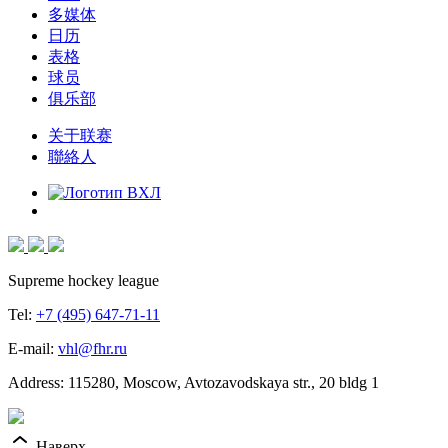
多媒体
日历
表格
球员
俱乐部
关于联赛
聯絡人
Supreme hockey league
Tel:
+7 (495) 647-71-11
E-mail:
vhl@fhr.ru
Address: 115280, Moscow, Avtozavodskaya str., 20 bldg 1
Наверх