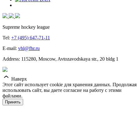
Supreme hockey league
Tel:
+7 (495) 647-71-11
E-mail:
vhl@fhr.ru
Address: 115280, Moscow, Avtozavodskaya str., 20 bldg 1
Наверх
Этот сайт использует cookie для хранения данных. Продолжая
использовать сайт, вы даете согласие на работу с этими
файлами.
Принять