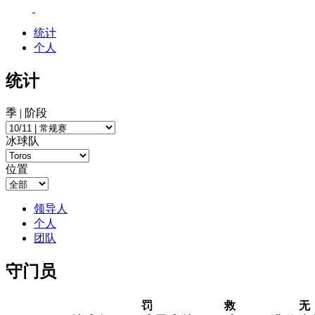
统计
个人
统计
季 | 阶段
冰球队
位置
领导人
个人
团队
守门员
罚
救
无