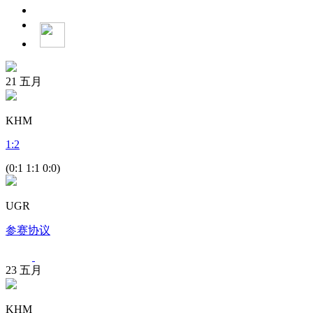
21
五月
KHM
1
:
2
(0:1 1:1 0:0)
UGR
参赛协议
23
五月
KHM