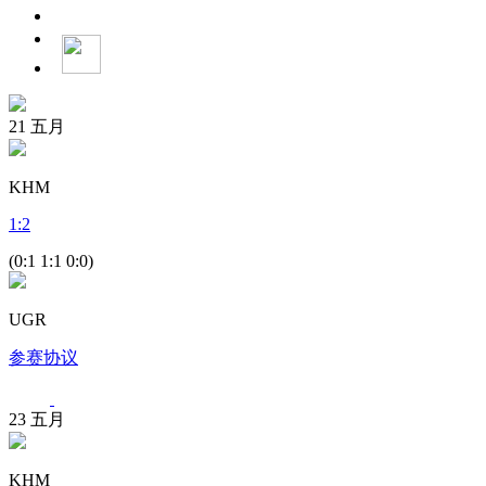
21
五月
KHM
1
:
2
(0:1 1:1 0:0)
UGR
参赛协议
23
五月
KHM