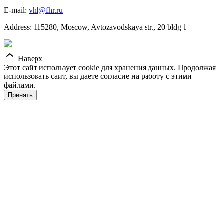
E-mail:
vhl@fhr.ru
Address: 115280, Moscow, Avtozavodskaya str., 20 bldg 1
Наверх
Этот сайт использует cookie для хранения данных. Продолжая
использовать сайт, вы даете согласие на работу с этими
файлами.
Принять