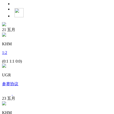
21
五月
KHM
1
:
2
(0:1 1:1 0:0)
UGR
参赛协议
23
五月
KHM