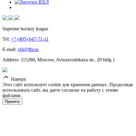
Supreme hockey league
Tel:
+7 (495) 647-71-11
E-mail:
vhl@fhr.ru
Address: 115280, Moscow, Avtozavodskaya str., 20 bldg 1
Наверх
Этот сайт использует cookie для хранения данных. Продолжая
использовать сайт, вы даете согласие на работу с этими
файлами.
Принять