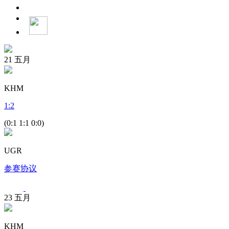
21
五月
KHM
1
:
2
(0:1 1:1 0:0)
UGR
参赛协议
23
五月
KHM