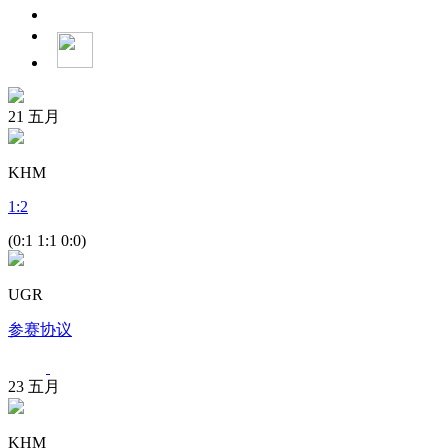
21
五月
KHM
1
:
2
(0:1 1:1 0:0)
UGR
参赛协议
23
五月
KHM