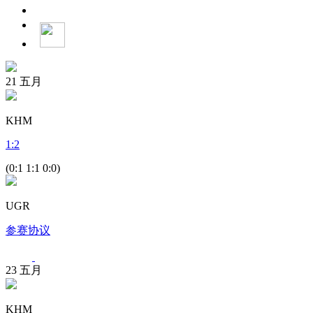
21
五月
KHM
1
:
2
(0:1 1:1 0:0)
UGR
参赛协议
23
五月
KHM