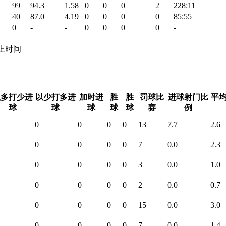
99
94.3
1.58
0
0
0
2
228:11
40
87.0
4.19
0
0
0
0
85:55
0
-
-
0
0
0
0
-
 场上时间
以多打少进
以少打多进
加时进
胜
胜
罚球比
进球射门比
平
球
球
球
球
球
赛
例
0
0
0
0
13
7.7
2.6
0
0
0
0
7
0.0
2.3
0
0
0
0
3
0.0
1.0
0
0
0
0
2
0.0
0.7
0
0
0
0
15
0.0
3.0
0
0
0
0
7
0.0
1.4