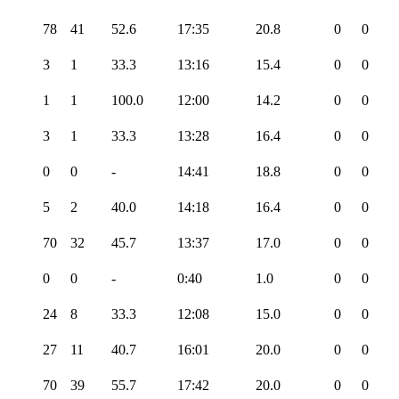
78
41
52.6
17:35
20.8
0
0
3
1
33.3
13:16
15.4
0
0
1
1
100.0
12:00
14.2
0
0
3
1
33.3
13:28
16.4
0
0
0
0
-
14:41
18.8
0
0
5
2
40.0
14:18
16.4
0
0
70
32
45.7
13:37
17.0
0
0
0
0
-
0:40
1.0
0
0
24
8
33.3
12:08
15.0
0
0
27
11
40.7
16:01
20.0
0
0
70
39
55.7
17:42
20.0
0
0