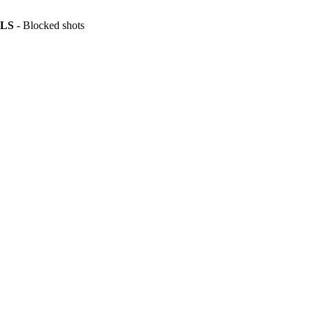
LS
- Blocked shots