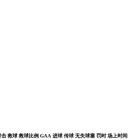
射击
救球
救球比例
GAA
进球
传球
无失球塞
罚时
场上时间