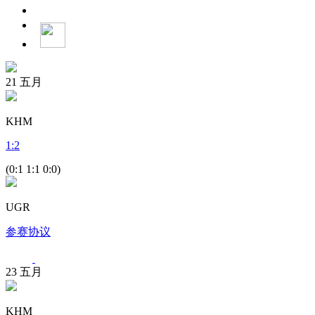
21
五月
KHM
1
:
2
(0:1 1:1 0:0)
UGR
参赛协议
23
五月
KHM