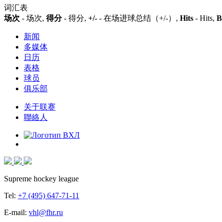
词汇表
场次
- 场次,
得分
- 得分,
+/-
- 在场进球总结（+/-）,
Hits
- Hits,
B
新闻
多媒体
日历
表格
球员
俱乐部
关于联赛
聯絡人
Supreme hockey league
Tel:
+7 (495) 647-71-11
E-mail:
vhl@fhr.ru