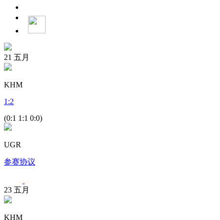
21
五月
KHM
1
:
2
(0:1 1:1 0:0)
UGR
参赛协议
23
五月
KHM