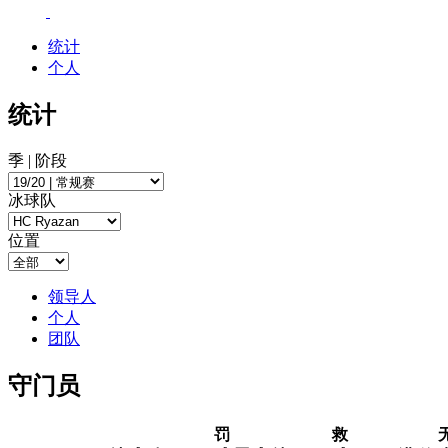
统计
个人
统计
季 | 阶段
冰球队
位置
领导人
个人
团队
守门员
罚
救